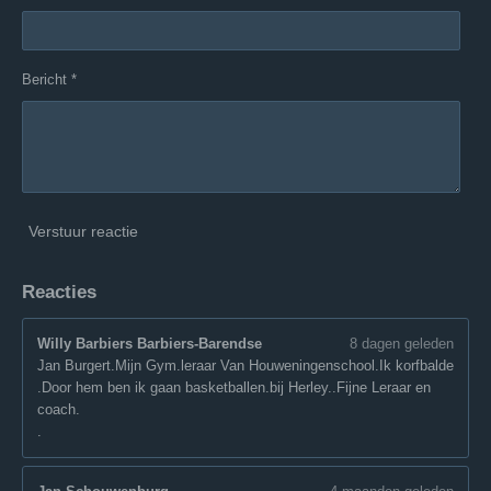
Bericht *
Verstuur reactie
Reacties
Willy Barbiers Barbiers-Barendse
8 dagen geleden
Jan Burgert.Mijn Gym.leraar Van Houweningenschool.Ik korfbalde
.Door hem ben ik gaan basketballen.bij Herley..Fijne Leraar en
coach.
.