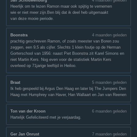
Jan Schouwenburg
4 maanden geleden
Heerlijk om te lezen Ramon maar ook spijtig te vernemen
wie er niet meer zijn.Ben blij dat ik deel heb uitgemaakt
van deze mooie periode.
Boonstra
4 maanden geleden
prachtig geschreven Ramon, of zoals meester van Boren zou
zeggen, een 9,5 als cijfer. Slechts 1 klein foutje op de Herman
Gorterschool van 1956: naast Piet Boonstra zit Karel Simons en
niet Martin Kers. Nog even voor de statistiek Martin Kers
overleed op 71jarige leeftijd in Heiloo.
Braat
5 maanden geleden
Ik heb gespeeld bij Argus Den Haag en later bij The Jumpers Den
Haag met Humphrey van Haver, Han Wallaart en Jan van Reenen
Ton van der Kroon
6 maanden geleden
Hartelijk Gefeliciteerd met je verjaardag.
Ger Jan Onrust
7 maanden geleden