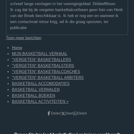
schreef lange verslagen in het verenigingsblad: Dribbelflitsen.
Ik zag dat bij de vergeten basketbalcorifeeen geen foto van Henk
van der Broek beschikbaar is. Ik heb er nog een en wanneer ik
een contactmail retour krijg, wil ik die graag opsturen, ter
publicatie
Toon meer berichten
Home
MIJN BASKETBALL VERHAAL
"VERGETEN" BASKETBALLERS
"VERGETEN" BASKETBALSTERS
"VERGETEN" BASKETBALCOACHES
"VERGETEN" BASKETBALL ARBITERS
BASKETBALL ACCOMODATIES
BASKETBALL VERHALEN
BASKETBALL BOEKEN
BASKETBALL ACTIVITEITEN +
Delen
Deel
Delen